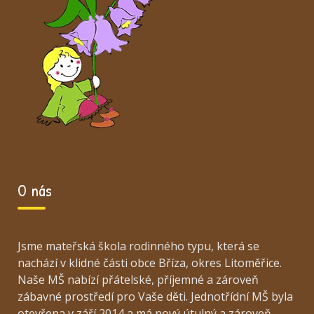
O nás
Jsme mateřská škola rodinného typu, která se
nachází v klidné části obce Bříza, okres Litoměřice.
Naše MŠ nabízí přátelské, příjemné a zároveň
zábavné prostředí pro Vaše děti. Jednotřídní MŠ byla
otevřena v září 2014 a má nový útulný a zároveň