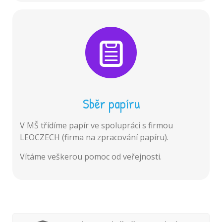
Sběr papíru
V MŠ třídíme papír ve spolupráci s firmou
LEOCZECH (firma na zpracování papíru).
Vítáme veškerou pomoc od veřejnosti.